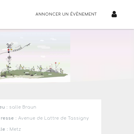
ANNONCER UN ÉVÈNEMENT
eu :
salle Braun
resse :
Avenue de Lattre de Tassigny
lle :
Metz