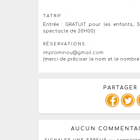
TATRIF :
Entrée : GRATUIT pour les enfants, 
spectacle de 20H00)
RÉSERVATIONS :
improminou@gmail.com
(merci de préciser le nom et le nombr
PARTAGER
Copiez les infos ci-dessous 
AUCUN COMMENTAI