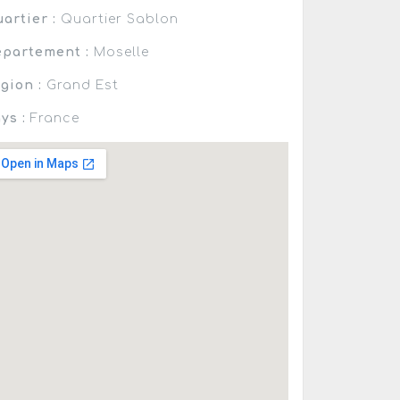
artier :
Quartier Sablon
partement :
Moselle
gion :
Grand Est
ys :
France