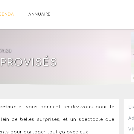
GENDA
ANNUAIRE
17h30
MPROVISÉS
retour
et vous donnent rendez-vous pour le
Li
Ad
plein de belles surprises, et un spectacle que
Vi
nts pour partager tout ça avec eux !