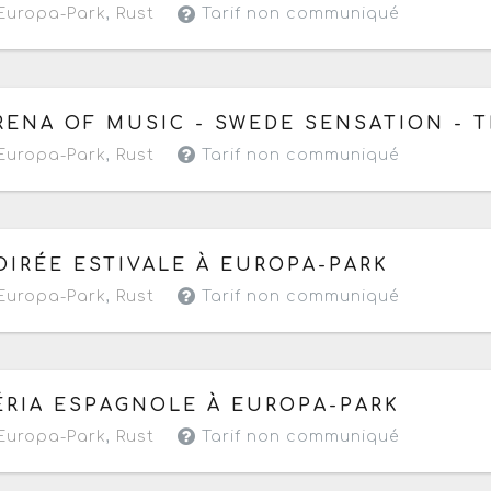
Europa-Park
,
Rust
Tarif non communiqué
 dimanche 16 août 2026
de 09h à 22h
RENA OF MUSIC - SWEDE SENSATION - 
Europa-Park
,
Rust
Tarif non communiqué
 samedi 22 août 2026
de 09h à 23h59
OIRÉE ESTIVALE À EUROPA-PARK
Europa-Park
,
Rust
Tarif non communiqué
 vendredi 28 au dimanche 30 août 2026
de 09h à 23h5
ÉRIA ESPAGNOLE À EUROPA-PARK
Europa-Park
,
Rust
Tarif non communiqué