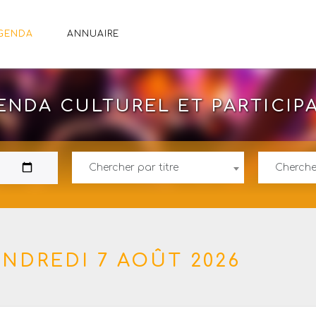
GENDA
ANNUAIRE
ENDA CULTUREL ET PARTICIPA
Chercher par titre
Cherche
NDREDI 7 AOÛT 2026