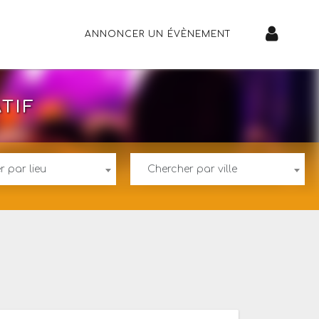
ANNONCER UN ÉVÈNEMENT
TIF
r par lieu
Chercher par ville