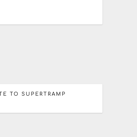
d'hui de 09h30 à 23h59
UTE TO SUPERTRAMP