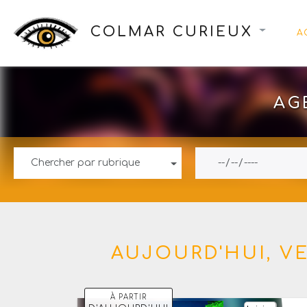
COLMAR CURIEUX
A
AG
Chercher par rubrique
AUJOURD'HUI,
VE
À PARTIR