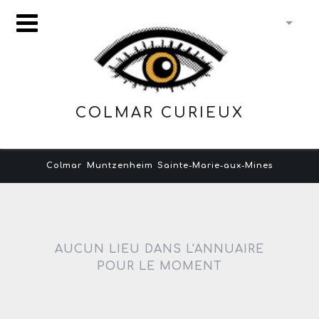
COLMAR CURIEUX
Colmar
Muntzenheim
Sainte-Marie-aux-Mines
AUCUN LIEU DANS L'ANNUAIRE
POUR LE MOMENT