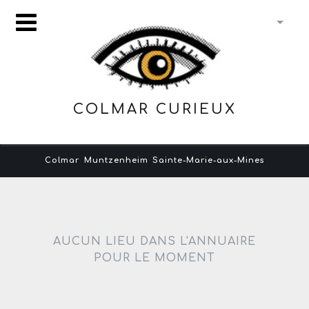
COLMAR CURIEUX
Colmar
Muntzenheim
Sainte-Marie-aux-Mines
AUCUN LIEU DANS L'ANNUAIRE
POUR LE MOMENT