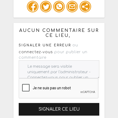
Ou copiez les infos ci-dessous pour
un : mail / forum / réseau social
AUCUN COMMENTAIRE SUR
CE LIEU,
ou
SIGNALER UNE ERREUR
connectez-vous
pour publier un
commentaire
SIGNALER CE LIEU