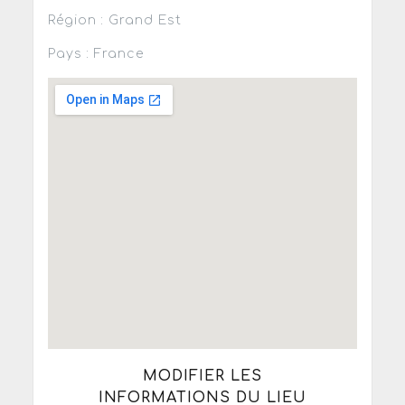
Région : Grand Est
Pays : France
MODIFIER LES
INFORMATIONS DU LIEU