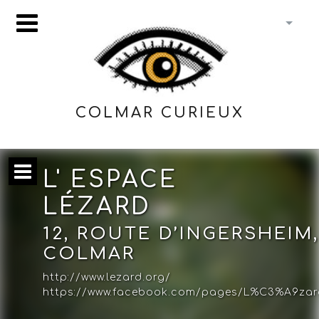
COLMAR CURIEUX
L' ESPACE
LÉZARD
12, ROUTE D’INGERSHEIM
COLMAR
http://www.lezard.org/
https://www.facebook.com/pages/L%C3%A9zar