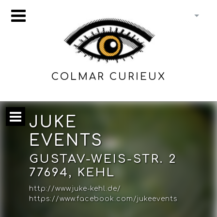
COLMAR CURIEUX
JUKE
EVENTS
GUSTAV-WEIS-STR. 2
77694, KEHL
http://www.juke-kehl.de/
https://www.facebook.com/jukeevents