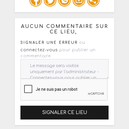
Ou copiez les infos ci-dessous pour
un : mail / forum / réseau social
AUCUN COMMENTAIRE SUR
CE LIEU,
ou
SIGNALER UNE ERREUR
connectez-vous
pour publier un
commentaire
SIGNALER CE LIEU