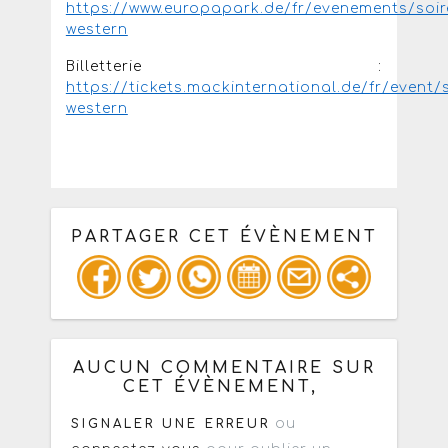
https://www.europapark.de/fr/evenements/soir
western
Billetterie :
https://tickets.mackinternational.de/fr/event/s
western
PARTAGER CET ÉVÈNEMENT
Copiez les infos ci-dessous pour un
: mail / forum / réseau social
AUCUN COMMENTAIRE SUR
CET ÉVÈNEMENT,
ou
SIGNALER UNE ERREUR