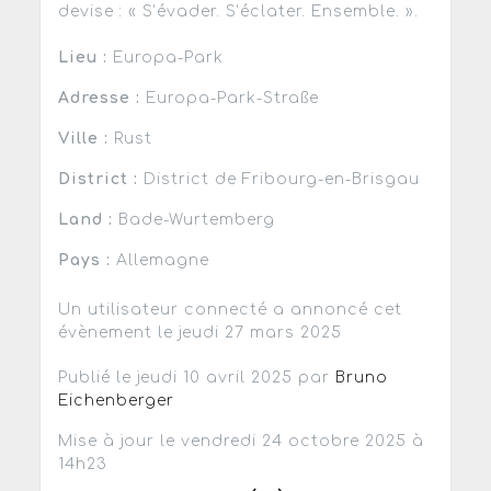
devise : « S’évader. S’éclater. Ensemble. ».
Lieu :
Europa-Park
Adresse :
Europa-Park-Straße
Ville :
Rust
District :
District de Fribourg-en-Brisgau
Land :
Bade-Wurtemberg
Pays :
Allemagne
Un utilisateur connecté a annoncé cet
évènement le jeudi 27 mars 2025
Publié le jeudi 10 avril 2025 par
Bruno
Eichenberger
Mise à jour le vendredi 24 octobre 2025 à
14h23