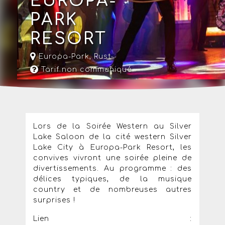
EUROPA-
PARK
RESORT
Europa-Park
,
Rust
Tarif non communiqué
Lors de la Soirée Western au Silver
Lake Saloon de la cité western Silver
Lake City à Europa-Park Resort, les
convives vivront une soirée pleine de
divertissements. Au programme : des
délices typiques, de la musique
country et de nombreuses autres
surprises !
Lien :