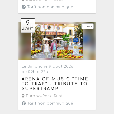
Tarif non communiqué
9
loisirs
AOÛT
Le dimanche 9 août 2026
de 09h à 22h
ARENA OF MUSIC “TIME
TO TRAP” - TRIBUTE TO
SUPERTRAMP
Europa-Park
,
Rust
Tarif non communiqué