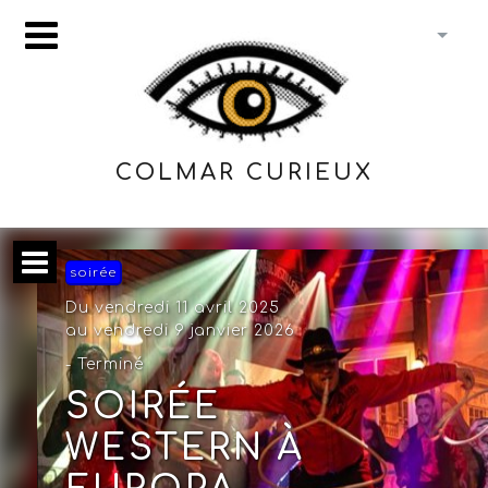
COLMAR CURIEUX
soirée
Du vendredi 11 avril 2025
au vendredi 9 janvier 2026
- Terminé
SOIRÉE
WESTERN À