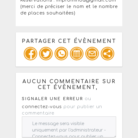
Réservations : improminou@gmail.com
(merci de préciser le nom et le nombre
de places souhaitées)
PARTAGER CET ÉVÈNEMENT
Copiez les infos ci-dessous pour un
: mail / forum / réseau social
AUCUN COMMENTAIRE SUR
CET ÉVÈNEMENT,
ou
SIGNALER UNE ERREUR
connectez-vous
pour publier un
commentaire