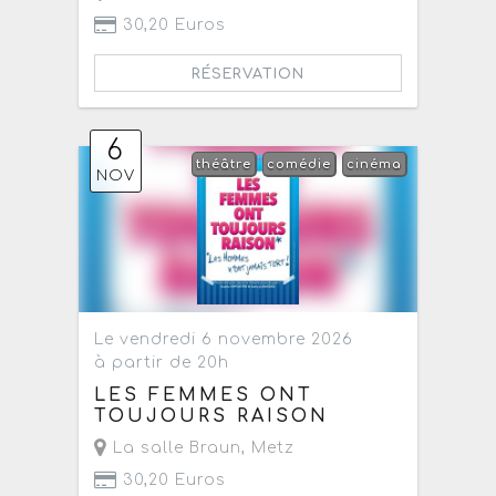
30,20 Euros
RÉSERVATION
6
théâtre
comédie
cinéma
NOV
Le vendredi 6 novembre 2026
à partir de 20h
LES FEMMES ONT
TOUJOURS RAISON
La salle Braun
,
Metz
30,20 Euros