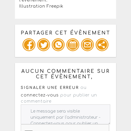
l’événement.
Illustration Freepik
PARTAGER CET ÉVÈNEMENT
Copiez les infos ci-dessous pour un
: mail / forum / réseau social
AUCUN COMMENTAIRE SUR
CET ÉVÈNEMENT,
ou
SIGNALER UNE ERREUR
connectez-vous
pour publier un
commentaire