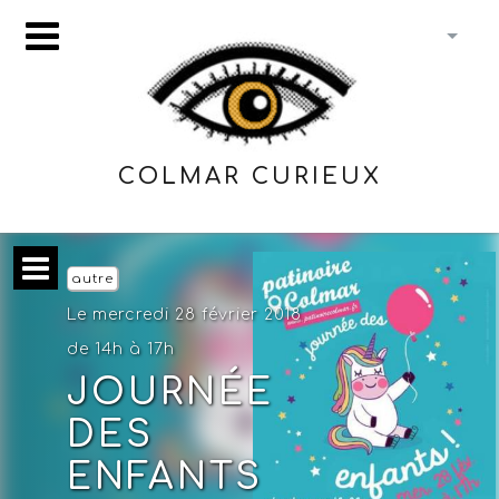
COLMAR CURIEUX
autre
Le mercredi 28 février 2018
de 14h à 17h
JOURNÉE
DES
ENFANTS