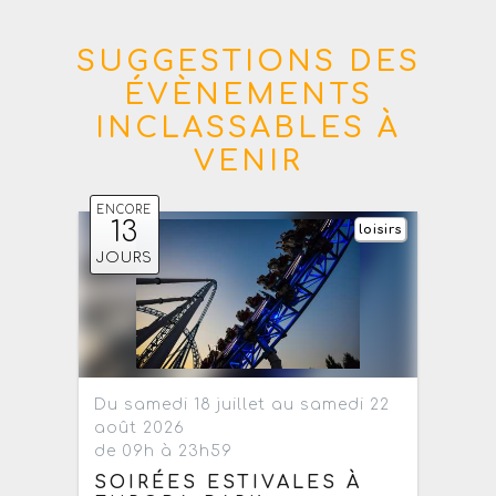
SUGGESTIONS DES
ÉVÈNEMENTS
INCLASSABLES À
VENIR
ENCORE
13
loisirs
JOURS
Du samedi 18 juillet au samedi 22
août 2026
de 09h à 23h59
SOIRÉES ESTIVALES À