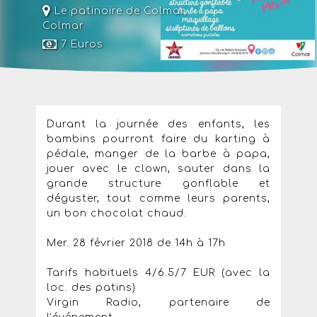
Le patinoire de Colmar
,
Colmar
7 Euros
Durant la journée des enfants, les
bambins pourront faire du karting à
pédale, manger de la barbe à papa,
jouer avec le clown, sauter dans la
grande structure gonflable et
déguster, tout comme leurs parents,
un bon chocolat chaud.
Mer. 28 février 2018 de 14h à 17h
Tarifs habituels 4/6.5/7 EUR (avec la
loc. des patins)
Virgin Radio, partenaire de