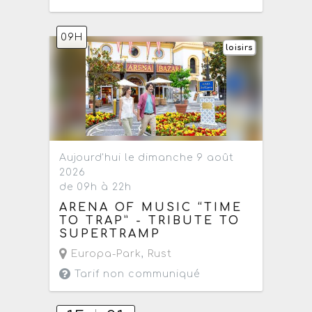
09H
loisirs
Aujourd'hui le dimanche 9 août
2026
de 09h à 22h
ARENA OF MUSIC “TIME
TO TRAP” - TRIBUTE TO
SUPERTRAMP
Europa-Park
,
Rust
Tarif non communiqué