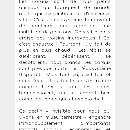
Les coraux sont de tous petits
animaux qui fabriquent de grands
récifs qui ressemblent à d'immenses
villes. C'est un écosystème flamboyant
de couleurs qui regroupe une
multitude de poissons. On y vit et on y
croise des voisins incroyables ! Ça,
c'est chouette ! Pourtant, il y fait de
plus en plus chaud ! Les récifs se
détériorent, dépérissent, se
décolorent... tout blancs, les coraux
sont presque morts... et l'écosystème
disparaît... Mais tout ça, c'est loin et
sous l'eau ! Pas facile de s'en rendre
compte ! Or, si tous les arbres
blanchissaient, on se rendrait bien
compte que quelque chose cloche !
Ce déclin – invisible pour nous qui
vivons en milieu terrestre – engendre
immanquablement d’importants
impacts sociaux, économiques et