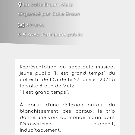
La salle Braun
,
Metz
Organisé par Salle Braun
8 Euros
6 € avec
Tarif jeune public
Représentation du spectacle musical
jeune public "Il est grand temps" du
collectif de l'Onde le 27 janvier 2021 à
la salle Braun de Metz.
"Il est grand temps".
À partir d’une réflexion autour du
blanchissement des coraux, le trio
donne une voix au monde marin dont
l’écosystème blanchit,
indubitablement.