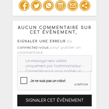
Copiez les infos ci-dessous pour un
: mail / forum / réseau social
AUCUN COMMENTAIRE SUR
CET ÉVÈNEMENT,
ou
SIGNALER UNE ERREUR
connectez-vous
pour publier un
commentaire
SIGNALER CET ÉVÈNEMENT