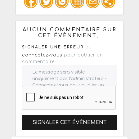
Copiez les infos ci-dessous pour un
: mail / forum / réseau social
AUCUN COMMENTAIRE SUR
CET ÉVÈNEMENT,
ou
SIGNALER UNE ERREUR
connectez-vous
pour publier un
commentaire
SIGNALER CET ÉVÈNEMENT