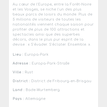
Au cœur de l’Europe, entre la Forêt-Noire
et les Vosges, se niche l’un des plus
beaux parcs de loisirs du monde. Plus de
5 millions de visiteurs de toutes les
nationalités viennent chaque saison pour
profiter de plus de 100 attractions et
spectacles ainsi que des superbes
décors, dans le plus pur esprit de la
devise : « S’évader. S’éclater. Ensemble. ».
Lieu :
Europa-Park
Adresse :
Europa-Park-Straße
Ville :
Rust
District :
District de Fribourg-en-Brisgau
Land :
Bade-Wurtemberg
Pays :
Allemagne