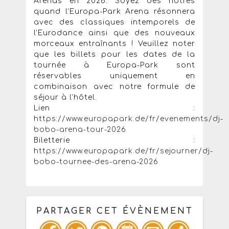
Arenas en 2026. Soyez des nôtres
quand l’Europa-Park Arena résonnera
avec des classiques intemporels de
l’Eurodance ainsi que des nouveaux
morceaux entraînants ! Veuillez noter
que les billets pour les dates de la
tournée à Europa-Park sont
réservables uniquement en
combinaison avec notre formule de
séjour à l’hôtel.
Lien :
https://www.europapark.de/fr/evenements/dj-
bobo-arena-tour-2026
Biletterie :
https://www.europapark.de/fr/sejourner/dj-
bobo-tournee-des-arena-2026
PARTAGER CET ÉVÈNEMENT