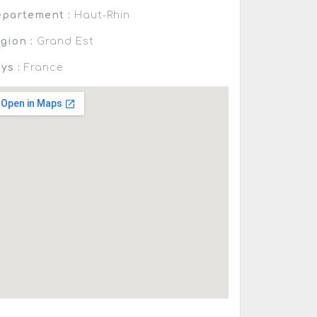
partement :
Haut-Rhin
gion :
Grand Est
ys :
France