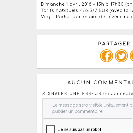
Dimanche 1 avril 2018 - 15h à 17h30 (c
Tarifs habituels 4/6.5/7 EUR (avec la l
Virgin Radio, partenaire de l’événemen
PARTAGER
Copiez les infos ci-dessous 
AUCUN COMMENTAI
ou
connecte
SIGNALER UNE ERREUR