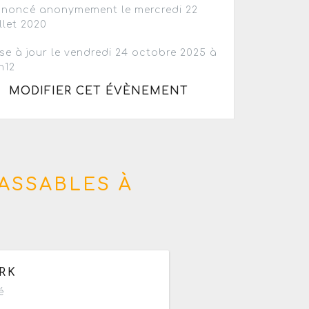
noncé anonymement le mercredi 22
illet 2020
se à jour le vendredi 24 octobre 2025 à
h12
MODIFIER CET ÉVÈNEMENT
ASSABLES À
e 09h à 23h59
RK
é