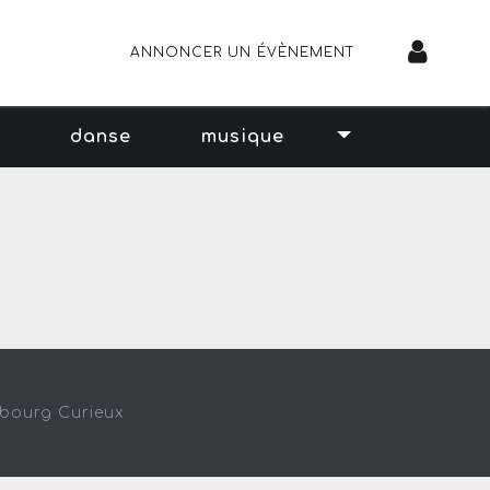
ANNONCER UN ÉVÈNEMENT
r
danse
musique
sbourg Curieux